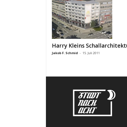
Harry Kleins Schallarchitekt
Jakob F. Schmid
-
15. Juli 2011