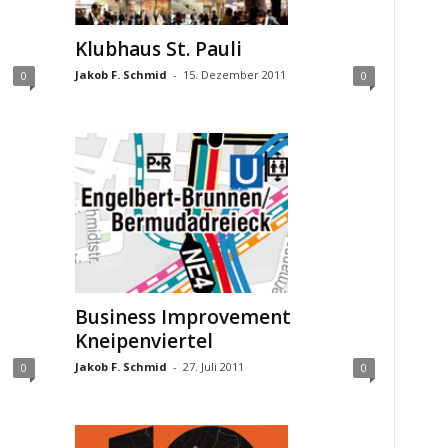
Klubhaus St. Pauli
Jakob F. Schmid
-
15. Dezember 2011
0
0
Business Improvement
Kneipenviertel
Jakob F. Schmid
-
27. Juli 2011
0
0