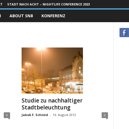
KT
STADT NACH ACHT – NIGHTLIFE CONFERENCE 2023
H
ABOUT SN8
KONFERENZ
Studie zu nachhaltiger
Stadtbeleuchtung
Jakob F. Schmid
-
16. August 2012
0
0