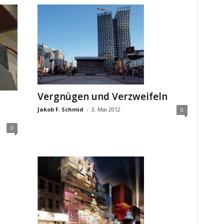
Vergnügen und Verzweifeln
Jakob F. Schmid
-
3. Mai 2012
0
0