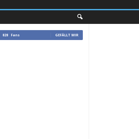
828
Fans
GEFÄLLT MIR