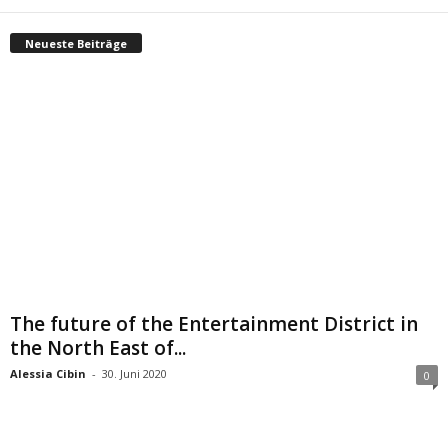
Neueste Beiträge
The future of the Entertainment District in
the North East of...
Alessia Cibin
-
30. Juni 2020
0