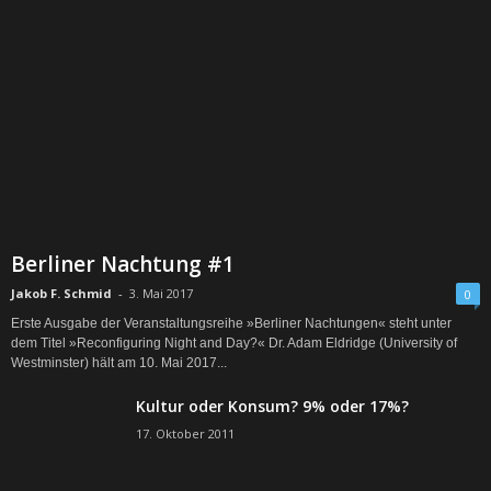
Berliner Nachtung #1
Jakob F. Schmid
-
3. Mai 2017
0
Erste Ausgabe der Veranstaltungsreihe »Berliner Nachtungen« steht unter
dem Titel »Reconfiguring Night and Day?« Dr. Adam Eldridge (University of
Westminster) hält am 10. Mai 2017...
Kultur oder Konsum? 9% oder 17%?
17. Oktober 2011