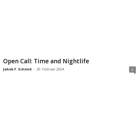
Open Call: Time and Nightlife
Jakob F. Schmid
-
20. Februar 2024
0