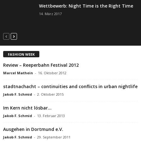
Wettbewerb: Night Time is the Right Time
14. März 2017
FASHION WEEK
Review – Reeperbahn Festival 2012
Marcel Mathein
-
16. Oktober 2012
stadtnachacht – continuities and conflicts in urban nightlife
Jakob F. Schmid
-
2. Oktober 2015
Im Kern nicht lösbar…
Jakob F. Schmid
-
13. Februar 2013
Ausgehen in Dortmund e.V.
Jakob F. Schmid
-
29. September 2011