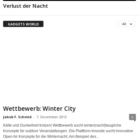
Verlust der Nacht
GADGETS WORLD
All
Wettbewerb: Winter City
Jakob F. Schmid
-
7. Dezember 2013
0
Kälte und Dunkelheit trotzen! Wettbewerb sucht winter(nacht)taugliche
Konzepte für outdoor Veranstaltungen. Die Plattform Innosite sucht innovative
Open Air Konzepte für die Winternacht. Am Beispiel des...