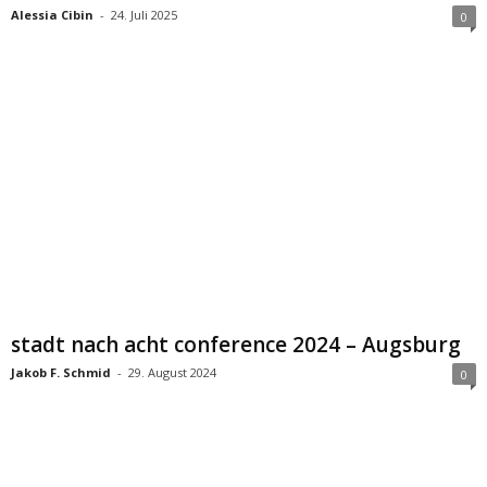
Alessia Cibin
-
24. Juli 2025
0
stadt nach acht conference 2024 – Augsburg
Jakob F. Schmid
-
29. August 2024
0