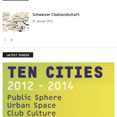
Schweizer Clublandschaft
23. Januar 2012
LATEST VIDEOS